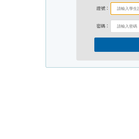
證號：
密碼：