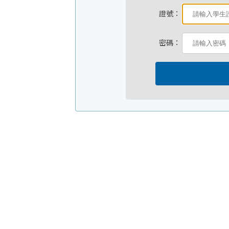
證號：
密碼：