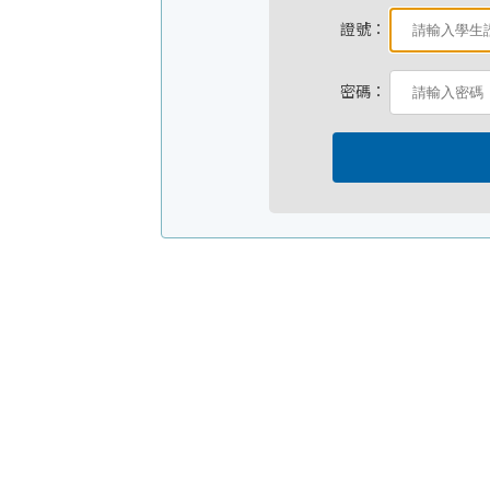
證號：
密碼：