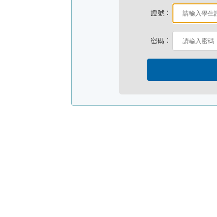
證號：
密碼：