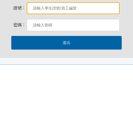
證號：
密碼：