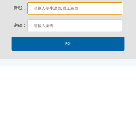
證號：
密碼：