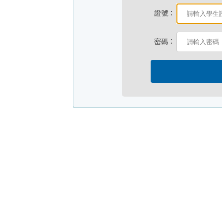
證號：
密碼：