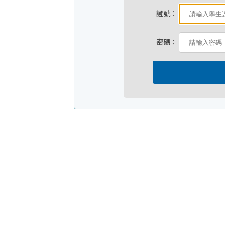
證號：
密碼：