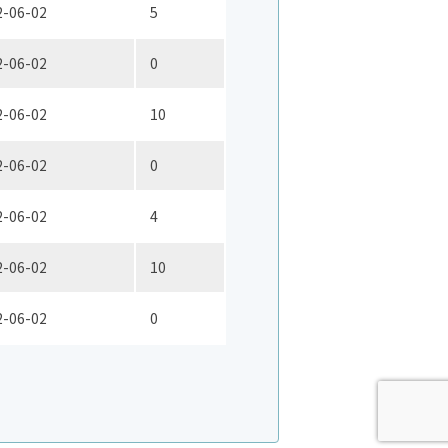
2-06-02
5
2-06-02
0
2-06-02
10
2-06-02
0
2-06-02
4
2-06-02
10
2-06-02
0