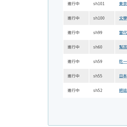
進行中
sh101
東京
進行中
sh100
文學
進行中
sh99
當代
進行中
sh60
幫孩
進行中
sh59
吃一
進行中
sh55
日本
進行中
sh52
把這