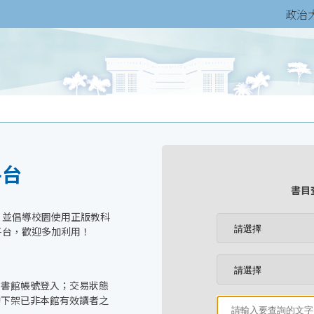
政治
平台
書目
，並倡導校園使用正版教科
平台，歡迎多加利用！
圖書館帳號登入；交易狀態
動下架已非本館有效讀者之